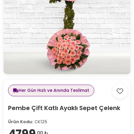
Her Gün Hızlı ve Anında Teslimat
Pembe Çift Katlı Ayaklı Sepet Çelenk
Ürün Kodu:
CK125
4799
,00 ₺