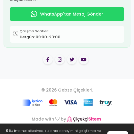
WhatsApp'tan Mesaj Gönder
Çalışma Saatleri:
Hergün: 09:00-20:00
© 2026 Gebze Çiçekleri.
Made with
by
🔒 Bu internet sitesinde, kullanıcı deneyimini geliştirmek ve