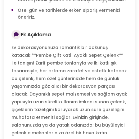
Özel gün ve tarihlerde erken sipariş vermenizi
öneririz.
Ek Açıklama
Ev dekorasyonunuza romantik bir dokunuş
katacak **Pembe Çift Katlı Ayaklı Sepet Çelenk**
ile tanışın! Zarif pembe tonlarıyla ve iki katlı şık
tasarımıyla, her ortama zarafet ve estetik katacak
bu çelenk, hem özel günlerinizde hem de günlük
yaşamınızda göz alıcı bir dekorasyon parçası
olacak. Dayanıklı sepet malzemesi ve sağlam ayak
yapısıyla uzun süreli kullanım imkanı sunan çelenk,
çiçeklerin tazeliğini koruyarak uzun süre güzelliğini
muhafaza etmenizi sağlar. Evinizin girişinde,
salonunuzda ya da yatak odanızda; bu büyüleyici
çelenkle mekanlarınıza özel bir hava katın.