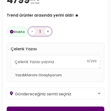
(KDV Dahil)
Trend ürünler arasında yerini aldı! 🔥
-
+
Stokta
Çelenk Yazısı
0/200
Yazdıklarımı Onaylıyorum