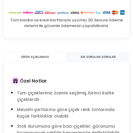
Tüm banka ve kredi kartlarıyla uyumlu 3D Secure ödeme
sistemi ile güvenle ödemenizi yapabilirsiniz.
ÜRÜN AÇIKLAMASI
SIK SORULAN SORULAR
Özel Notlar
Tüm çiçeklerimiz özenle seçilmiş, birinci kalite
çiçeklerdir.
Mevsim şartlarına göre çiçek renk tonlarında
küçük farklılıklar olabilir.
Stok durumuna göre bazı çiçekler, görünümü
bozmayacak şekilde benzerleriyle değiştirilebilir.