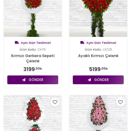
Aynı Gün Teslimat
Aynı Gün Teslimat
Ürün Kodu:
CK115
Ürün Kodu:
CK128
Kırmızı Gerbera Sepeti
Ayaklı Kırmızı Çelenk
Çelenk
3199
5199
,00₺
,00₺
GÖNDER
GÖNDER