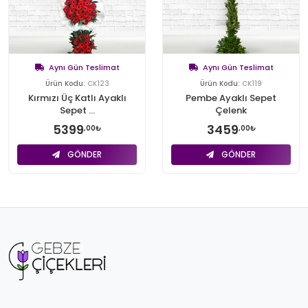
Aynı Gün Teslimat
Aynı Gün Teslimat
Ürün Kodu:
CK123
Ürün Kodu:
CK119
Kırmızı Üç Katlı Ayaklı
Pembe Ayaklı Sepet
Sepet ...
Çelenk
5399
3459
,00₺
,00₺
GÖNDER
GÖNDER