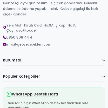
Gebze içi aynı gün teslim ile çiçek gönderimi. Güvenli
ödeme ile ödeme yapabilirsiniz. Gebze çiçekçi ile hızlı
çiçek gönder.
Yeni Mah. Fatih Cad. No:9A İç Kapı No:15
Çayırova/Kocaeli
0850 308 44 41
info@gebzecicekleri.com
Kurumsal
Popüler Kategoriler
WhatsApp Destek Hattı
Sorularınız için WhatsApp destek hattımızdan bize
ulaşabilirsiniz.