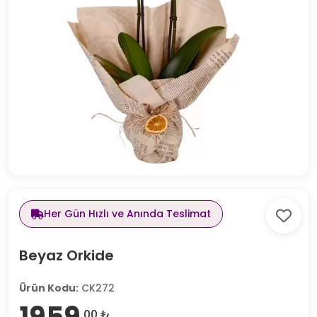
Her Gün Hızlı ve Anında Teslimat
Beyaz Orkide
Ürün Kodu:
CK272
1959
,00 ₺