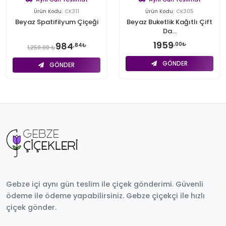
Ürün Kodu:
CK311
Ürün Kodu:
CK305
Beyaz Spatifilyum Çiçeği
Beyaz Buketlik Kağıtlı Çift
Da...
1959
984
,00₺
,84₺
1,250.00 ₺
GÖNDER
GÖNDER
Gebze içi aynı gün teslim ile çiçek gönderimi. Güvenli
ödeme ile ödeme yapabilirsiniz. Gebze çiçekçi ile hızlı
çiçek gönder.