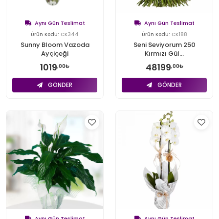
Aynı Gün Teslimat
Aynı Gün Teslimat
Ürün Kodu:
CK344
Ürün Kodu:
CK188
Sunny Bloom Vazoda
Seni Seviyorum 250
Ayçiçeği
Kırmızı Gül...
1019
48199
,00₺
,00₺
GÖNDER
GÖNDER
Aynı Gün Teslimat
Aynı Gün Teslimat