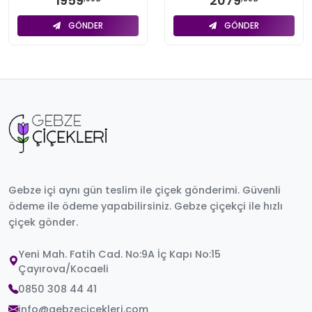
1959
2079
GÖNDER
GÖNDER
Gebze içi aynı gün teslim ile çiçek gönderimi. Güvenli
ödeme ile ödeme yapabilirsiniz. Gebze çiçekçi ile hızlı
çiçek gönder.
Yeni Mah. Fatih Cad. No:9A İç Kapı No:15
Çayırova/Kocaeli
0850 308 44 41
info@gebzecicekleri.com