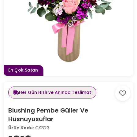
En Çok Satan
Her Gün Hızlı ve Anında Teslimat
Blushing Pembe Güller Ve
Hüsnuyusuflar
Ürün Kodu:
CK323