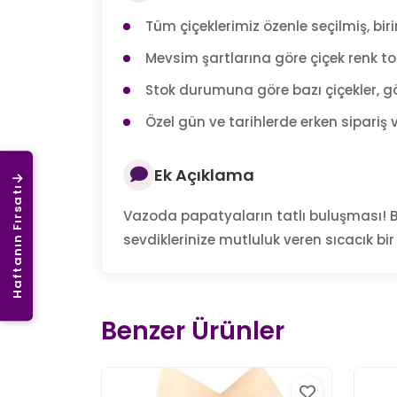
Tüm çiçeklerimiz özenle seçilmiş, birin
Mevsim şartlarına göre çiçek renk tonl
Stok durumuna göre bazı çiçekler, gö
Özel gün ve tarihlerde erken sipariş v
Ek Açıklama
Haftanın Fırsatı
Vazoda papatyaların tatlı buluşması! B
sevdiklerinize mutluluk veren sıcacık bi
Benzer Ürünler