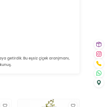
a getirdik. Bu eşsiz çiçek aranjmanı,
okunuş.