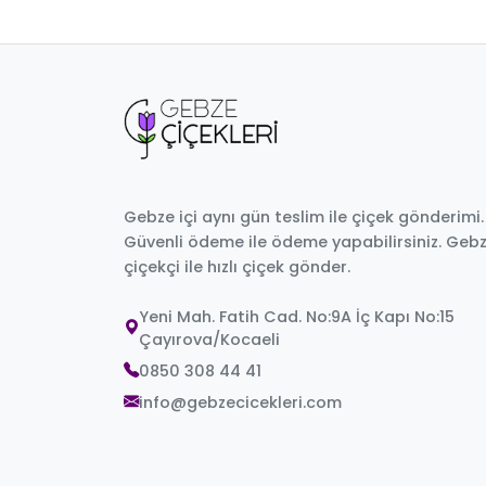
Gebze içi aynı gün teslim ile çiçek gönderimi.
Güvenli ödeme ile ödeme yapabilirsiniz. Geb
çiçekçi ile hızlı çiçek gönder.
Yeni Mah. Fatih Cad. No:9A İç Kapı No:15
Çayırova/Kocaeli
0850 308 44 41
info@gebzecicekleri.com