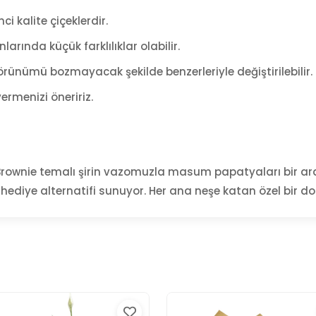
ci kalite çiçeklerdir.
arında küçük farklılıklar olabilir.
rünümü bozmayacak şekilde benzerleriyle değiştirilebilir.
ermenizi öneririz.
rownie temalı şirin vazomuzla masum papatyaları bir aray
r hediye alternatifi sunuyor. Her ana neşe katan özel bir d