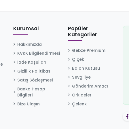
Kurumsal
Popüler
Kategoriler
Hakkımızda
Gebze Premium
KVKK Bilgilendirmesi
Çiçek
İade Koşulları
ze
Balon Kutusu
Gizlilik Politikası
Sevgiliye
Satış Sözleşmesi
Gönderim Amacı
Banka Hesap
Bilgileri
Orkideler
Bize Ulaşın
Çelenk