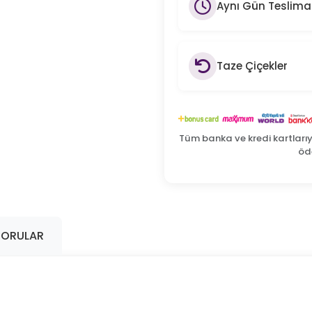
Aynı Gün Teslima
Taze Çiçekler
Tüm banka ve kredi kartları
öde
SORULAR