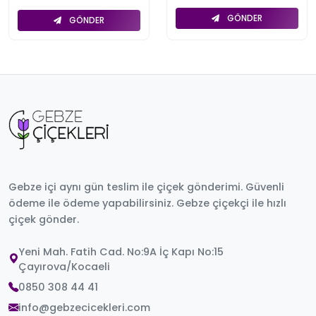
GÖNDER
GÖNDER
Gebze içi aynı gün teslim ile çiçek gönderimi. Güvenli
ödeme ile ödeme yapabilirsiniz. Gebze çiçekçi ile hızlı
çiçek gönder.
Yeni Mah. Fatih Cad. No:9A İç Kapı No:15
Çayırova/Kocaeli
0850 308 44 41
info@gebzecicekleri.com