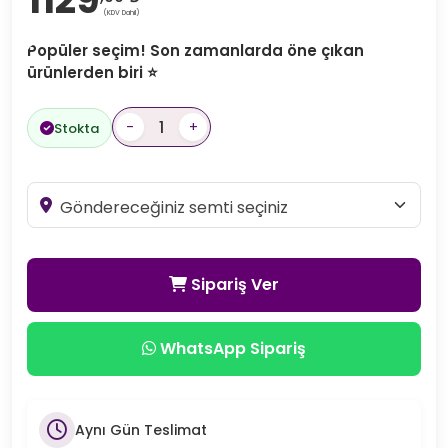
(KDV Dahil)
Popüler seçim! Son zamanlarda öne çıkan
ürünlerden biri ⭐
-
+
Stokta
Sipariş Ver
WhatsApp Sipariş
Aynı Gün Teslimat