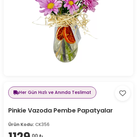
Her Gün Hızlı ve Anında Teslimat
Pinkie Vazoda Pembe Papatyalar
Ürün Kodu:
CK356
1129
,00 ₺