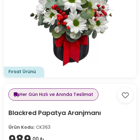
Fırsat Ürünü
Her Gün Hızlı ve Anında Teslimat
Blackred Papatya Aranjmanı
Ürün Kodu:
CK363
989
,00 ₺