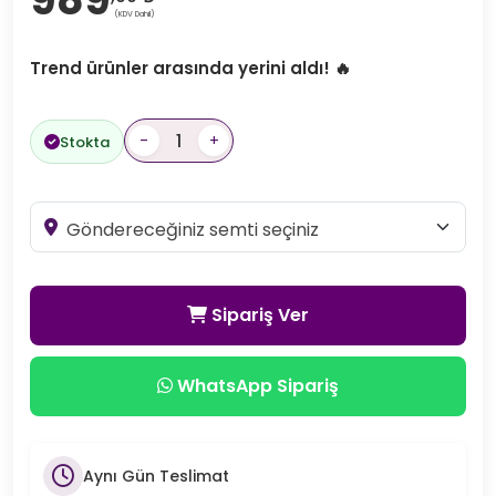
(KDV Dahil)
Trend ürünler arasında yerini aldı! 🔥
-
+
Stokta
Sipariş Ver
WhatsApp Sipariş
Aynı Gün Teslimat