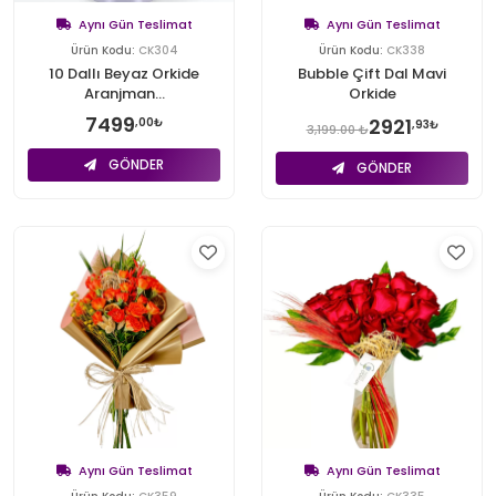
Aynı Gün Teslimat
Aynı Gün Teslimat
Ürün Kodu:
CK304
Ürün Kodu:
CK338
10 Dallı Beyaz Orkide
Bubble Çift Dal Mavi
Aranjman...
Orkide
7499
2921
,00₺
,93₺
3,199.00 ₺
GÖNDER
GÖNDER
Aynı Gün Teslimat
Aynı Gün Teslimat