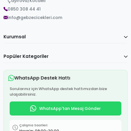
Çayırova/Kocaeli
0850 308 44 41
info@gebzecicekleri.com
Kurumsal
Popüler Kategoriler
WhatsApp Destek Hattı
Sorularınız için WhatsApp destek hattımızdan bize
ulaşabilirsiniz.
WhatsApp'tan Mesaj Gönder
Çalışma Saatleri:
Hergün: 09:00-20:00