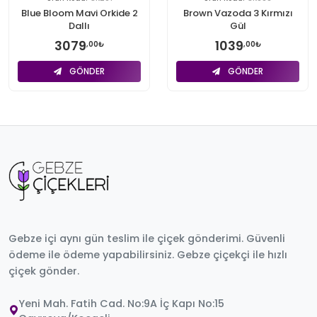
Blue Bloom Mavi Orkide 2
Brown Vazoda 3 Kırmızı
Dallı
Gül
3079
1039
,00₺
,00₺
GÖNDER
GÖNDER
Gebze içi aynı gün teslim ile çiçek gönderimi. Güvenli
ödeme ile ödeme yapabilirsiniz. Gebze çiçekçi ile hızlı
çiçek gönder.
Yeni Mah. Fatih Cad. No:9A İç Kapı No:15