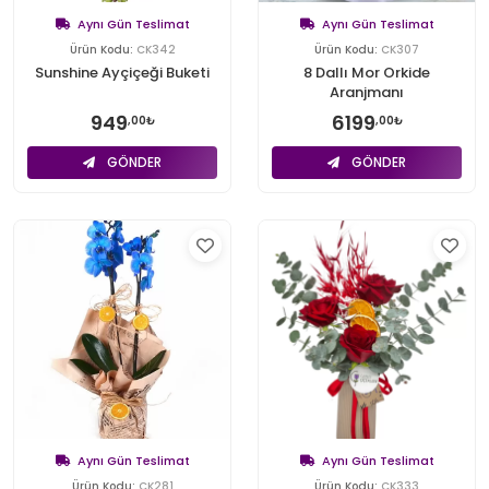
Aynı Gün Teslimat
Aynı Gün Teslimat
Ürün Kodu:
CK342
Ürün Kodu:
CK307
Sunshine Ayçiçeği Buketi
8 Dallı Mor Orkide
Aranjmanı
949
6199
,00₺
,00₺
GÖNDER
GÖNDER
Aynı Gün Teslimat
Aynı Gün Teslimat
Ürün Kodu:
CK281
Ürün Kodu:
CK333