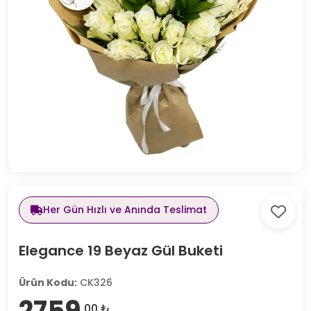
Her Gün Hızlı ve Anında Teslimat
Elegance 19 Beyaz Gül Buketi
Ürün Kodu:
CK326
2759
,00 ₺